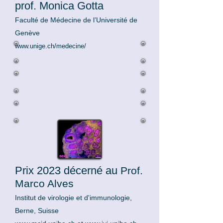
prof. Monica Gotta
Faculté de Médecine de l’Université de
Genève
www.unige.ch/medecine/
Prix 2023 décerné au
Prof.
Marco Alves
Instit
u
t de virologie et d'immunologie,
Berne, S
ui
sse