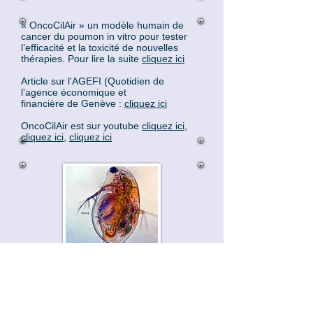
« OncoCilAir » un modèle humain de
cancer du poumon in vitro pour tester
l’efficacité et la toxicité de nouvelles
thérapies. Pour lire la suite
cliquez ici
Article sur l'AGEFI (Quotidien de
l'agence économique et
financière de Genève :
cliquez ici
OncoCilAir est sur youtube
cliquez ici
,
cliquez ici
,
cliquez ici
Prix 2012 attribué à la
Doctoresse Marion