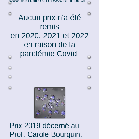
www.mcid.unibe.ch
e
t
www.ivi.unibe.ch
Aucun prix n'a été
remis
en 2020, 2021 et 2022
en raison de la
pandémie Covid.
Prix 2019 décerné au
Prof. Carole Bourquin,