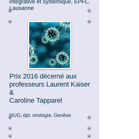
intégrative et systémique, EPFL,
Lausanne
Prix 2016 décerné aux
professeurs Laurent Kaiser
&
Caroline Tapparel
HUG, dpt. virologie, Genève