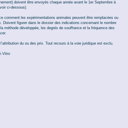
gnement) doivent être envoyés chaque année avant le 1er Septembre à
voir ci-dessous).
nce comment les expérimentations animales peuvent être remplacées ou
. Doivent figurer dans le dossier des indications concernant le nombre
la méthode développée, les degrés de souffrance et la fréquence des
cer.
attribution du ou des prix. Tout recours à la voie juridique est exclu.
 Vitro