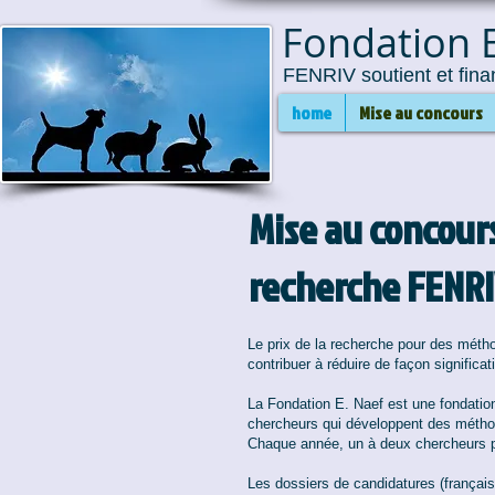
Fondation E
FENRIV soutient et fina
home
Mise au concours
Mise au concours
recherche FENR
Le prix de la recherche pour des métho
contribuer à réduire de façon significa
La Fondation E. Naef est une fondatio
chercheurs qui développent des méthode
Chaque année, un à deux chercheurs pe
Les dossiers de candidatures (français