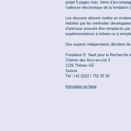
projet 5 pages max, lettre d’accompa
l’adresse électronique de la fondation (
Les dossiers doivent mettre en évide
réduites par les méthodes développées
d’animaux pouvant être remplacés par 
expérimentations à réduire ou à rempla
Des experts indépendants décident de l’
Fondation E. Naef pour la Recherche in
Chemin des Arcs-en-ciel 3
1226 Thônex GE
Suisse
Tél :+41 (0)22 / 752 20 16
formulaire en ligne