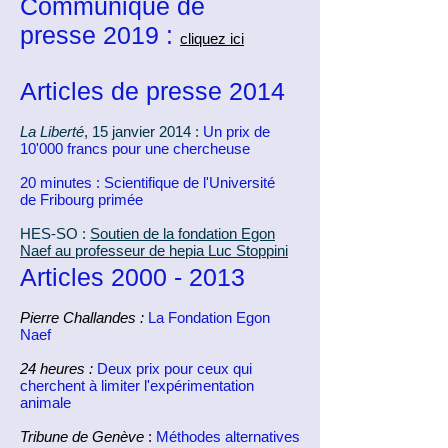
Communiqué de
presse 2019 :
cliquez ici
Articles de presse 2014
La Liberté
, 15 janvier 2014 :
Un prix de
10'000 francs pour une chercheuse
20 minutes :
Scientifique de l'Université
de Fribourg primée
HES-SO :
Soutien de la fondation Egon
Naef au professeur de hepia Luc Stoppini
Articles
2000 - 2013
Pierre Challandes
:
La Fondation Egon
Naef
24 heures :
Deux prix pour ceux qui
cherchent à limiter l'expérimentation
animale
Tribune de Genève
:
Méthodes alternatives