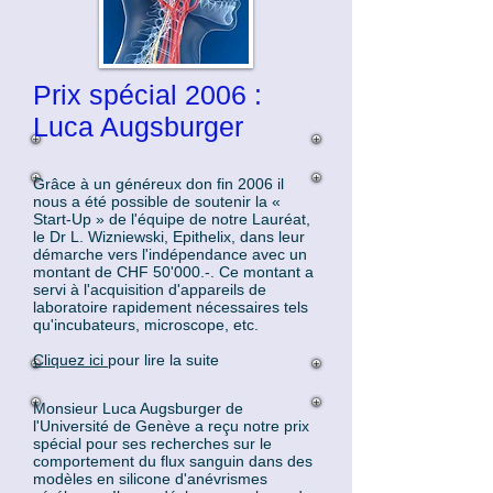
Prix spécial 2006 :
Luca Augsburger
Grâce à un généreux don fin 2006 il
nous a été possible de soutenir la «
Start-Up » de l'équipe de notre Lauréat,
le Dr L. Wizniewski, Epithelix, dans leur
démarche vers l'indépendance avec un
montant de CHF 50'000.-. Ce montant a
servi à l'acquisition d'appareils de
laboratoire rapidement nécessaires tels
qu'incubateurs, microscope, etc.
Cliquez ici
pour lire la suite
Monsieur Luca Augsburger de
l'Université de Genève a reçu notre prix
spécial pour ses recherches sur le
comportement du flux sanguin dans des
modèles en silicone d'anévrismes