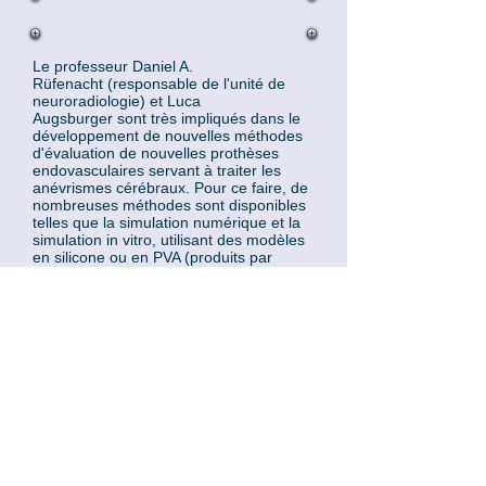
Le professeur Daniel A.
Rüfenacht (responsable de l'unité de
neuroradiologie) et Luca
Augsburger sont très impliqués dans le
développement de nouvelles méthodes
d'évaluation de nouvelles prothèses
endovasculaires servant à traiter les
anévrismes cérébraux. Pour ce faire, de
nombreuses méthodes sont disponibles
telles que la simulation numérique et la
simulation in vitro, utilisant des modèles
en silicone ou en PVA (produits par
Elastrat).
Cliquez ici
pour lire la suite