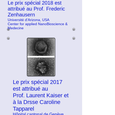
Le prix spécial 2018 est
attribué au Prof. Frederic
Zenhausern
Université d'Arizona, USA
Center for applied NanoBioscience &
Medecine
Le prix spécial 2017
est attribué au
Prof. Laurent Kaiser et
à la Drsse Caroline
Tapparel
Hôpital cantonal de Genève,