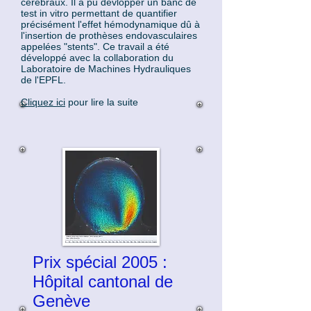
cérébraux. Il a pu dévlopper un banc de
test in vitro permettant de quantifier
précisément l'effet hémodynamique dû à
l'insertion de prothèses endovasculaires
appelées "stents". Ce travail a été
développé avec la collaboration du
Laboratoire de Machines Hydrauliques
de l'EPFL.
Cliquez ici
pour lire la suite
Prix spécial 2005 :
Hôpital cantonal de
Genève