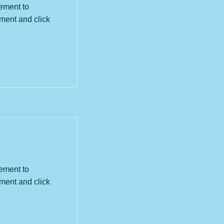
lement to
ement and click
lement to
ement and click