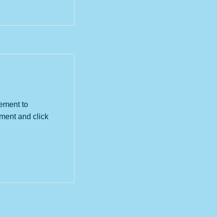
lement to
ement and click