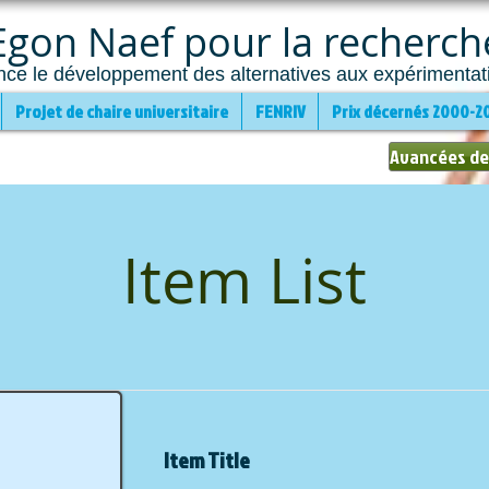
gon Naef pour la recherche
nce le développement des alternatives aux expérimentat
Projet de chaire universitaire
FENRIV
Prix décernés 2000-2
Avancées de
Item List
Item Title