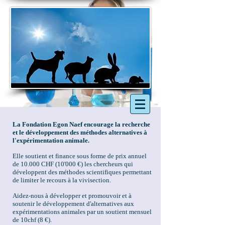
La Fondation Egon Naef encourage la recherche
et le développement des méthodes alternatives à
l'expérimentation animale.
Elle soutient et finance sous forme de prix annuel
de 10.000 CHF (10'000 €) les chercheurs qui
développent des méthodes scientifiques permettant
de limiter le recours à la vivisection.
Aidez-nous à développer et promouvoir et à
soutenir le développement d'alternatives aux
expérimentations animales par un soutient mensuel
de 10chf (8 €).