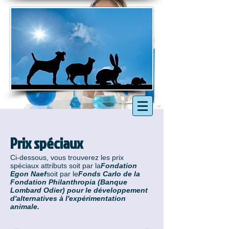
Prix spéciaux
Ci-dessous, vous trouverez les prix
spéciaux attributs soit par la
Fondation
Egon Naef
soit par le
Fonds Carlo de la
Fondation Philanthropia (Banque
Lombard Odier) pour le développement
d'alternatives à l'expérimentation
animale.