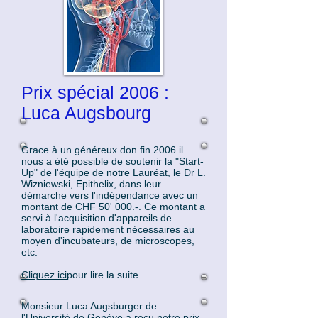
Prix spécial 2006 :
Luca Augsbourg
Grace à un généreux don fin 2006 il
nous a été possible de soutenir la "Start-
Up" de l'équipe de notre Lauréat, le Dr L.
Wizniewski, Epithelix, dans leur
démarche vers l'indépendance avec un
montant de CHF 50' 000.-. Ce montant a
servi à l'acquisition d'appareils de
laboratoire rapidement nécessaires au
moyen d'incubateurs, de microscopes,
etc.
Cliquez ici
pour lire la suite
Monsieur Luca Augsburger de
l'Université de Genève a reçu notre prix