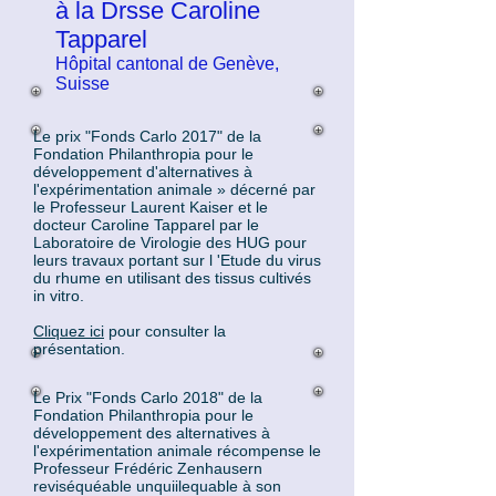
à la Drsse Caroline
Tapparel
Hôpital cantonal de Genève,
Suisse
Le prix "Fonds Carlo 2017" de la
Fondation Philanthropia pour le
développement d'alternatives à
l'expérimentation animale » décerné par
le Professeur Laurent Kaiser et le
docteur Caroline Tapparel par le
Laboratoire de Virologie des HUG pour
leurs travaux portant sur l 'Etude du virus
du rhume en utilisant des tissus cultivés
in vitro.
Cliquez ici
pour consulter la
présentation.
Le Prix "Fonds Carlo 2018" de la
Fondation Philanthropia pour le
développement des alternatives à
l'expérimentation animale récompense le
Professeur Frédéric Zenhausern
reviséquéable unquiilequable à son