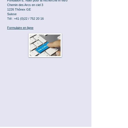
Fondation E. Naef pour la recherche in vitro
Chemin des Arcs en ciel 3
1226 Thônex GE
Suisse
Tél : +41 (0)22 /
752 20 16
Formulaire en ligne